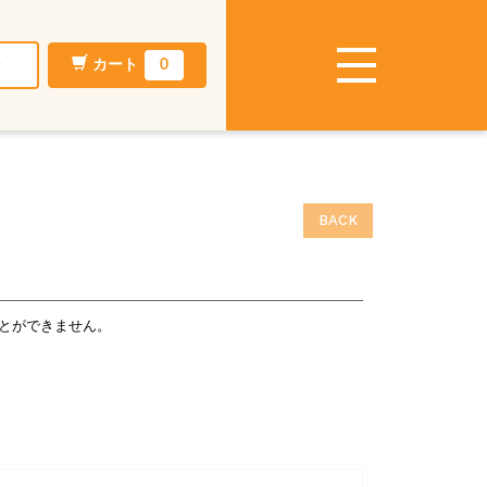
ン
カート
0
BACK
とができません。