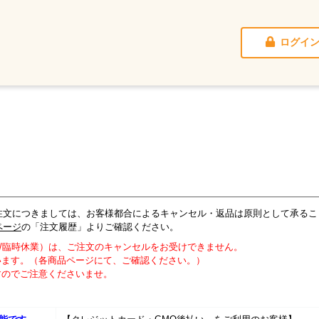
ログイ
注文につきましては、お客様都合によるキャンセル・返品は原則として承るこ
ページ
の「注文履歴」よりご確認ください。
業/臨時休業）は、ご注文のキャンセルをお受けできません。
います。（各商品ページにて、ご確認ください。）
すのでご注意くださいませ。