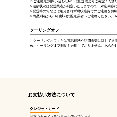
※ご連絡先(お問い合わせNo.)は配送票よりご確認くださ
※破損状況は配送業者が判定いたしますので、対応内容
※配送時の箱などは処分されず現状維持でのご連絡をお
※商品到着から14日以内に配送業者へご連絡ください。
クーリングオフ
「クーリングオフ」とは電話勧誘や訪問販売に対して適
め、クーリングオフ制度を適用しておりません。あらか
お支払い方法について
クレジットカード
以下のカードブランドをお使い頂けます。