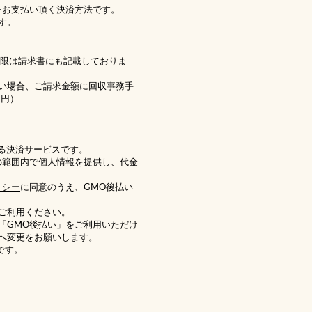
をお支払い頂く決済方法です。
す。
期限は請求書にも記載しておりま
い場合、ご請求金額に回収事務手
1円）
る決済サービスです。
の範囲内で個人情報を提供し、代金
リシー
に同意のうえ、GMO後払い
ご利用ください。
「GMO後払い」をご利用いただけ
へ変更をお願いします。
です。