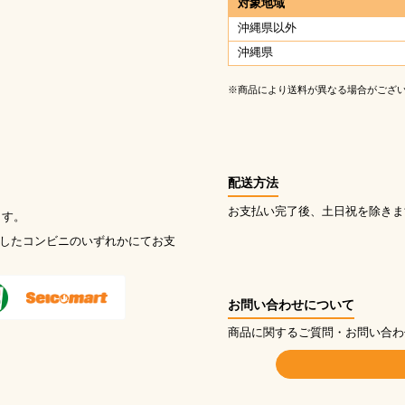
対象地域
。
沖縄県以外
沖縄県
※商品により送料が異なる場合がござ
配送方法
お支払い完了後、土日祝を除きま
ます。
択したコンビニのいずれかにてお支
お問い合わせについて
商品に関するご質問・お問い合わ