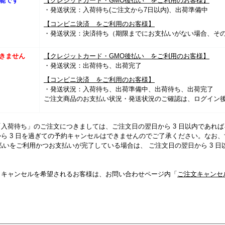
能です
【クレジットカード・GMO後払い をご利用のお客様】
・発送状況：入荷待ち(ご注文から7日以内)、出荷準備中
【コンビニ決済 をご利用のお客様】
・発送状況：決済待ち（期限までにお支払いがない場合、そ
きません
【クレジットカード・GMO後払い をご利用のお客様】
・発送状況：出荷待ち、出荷完了
【コンビニ決済 をご利用のお客様】
・発送状況：入荷待ち、出荷準備中、出荷待ち、出荷完了
ご注文商品のお支払い状況・発送状況のご確認は、ログイン
入荷待ち」のご注文につきましては、ご注文日の翌日から 3 日以内であれ
ら 3 日を過ぎての予約キャンセルはできませんのでご了承ください。なお
払いをご利用かつお支払いが完了している場合は、 ご注文日の翌日から 3 
。
、キャンセルを希望されるお客様は、お問い合わせページ内「
ご注文キャンセ