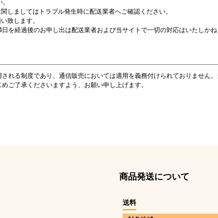
い。
に関しましてはトラブル発生時に配送業者へご確認ください。
願い致します。
14日を経過後のお申し出は配送業者および当サイトで一切の対応はいたしかね
用される制度であり、通信販売においては適用を義務付けられておりません。
じめご了承くださいますよう、お願い申し上げます。
商品発送について
送料