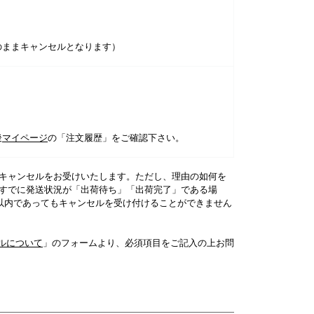
のままキャンセルとなります）
後
マイページ
の「注文履歴」をご確認下さい。
ばキャンセルをお受けいたします。ただし、理由の如何を
、すでに発送状況が「出荷待ち」「出荷完了」である場
日以内であってもキャンセルを受け付けることができません
ルについて
」のフォームより、必須項目をご記入の上お問