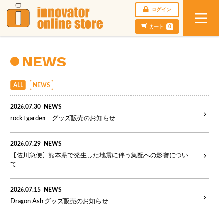
ログイン
カート
0
NEWS
ALL
NEWS
2026.07.30
NEWS
rock+garden グッズ販売のお知らせ
2026.07.29
NEWS
【佐川急便】熊本県で発生した地震に伴う集配への影響につい
て
2026.07.15
NEWS
Dragon Ash グッズ販売のお知らせ