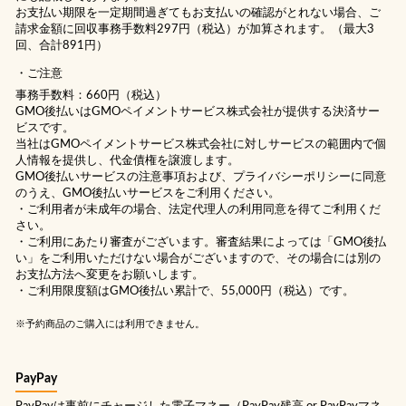
お支払い期限を一定期間過ぎてもお支払いの確認がとれない場合、ご
請求金額に回収事務手数料297円（税込）が加算されます。（最大3
回、合計891円）
ご注意
事務手数料：660円（税込）
GMO後払いはGMOペイメントサービス株式会社が提供する決済サー
ビスです。
当社は
GMOペイメントサービス株式会社
に対しサービスの範囲内で個
人情報を提供し、代金債権を譲渡します。
GMO後払いサービスの
注意事項
および、
プライバシーポリシー
に同意
のうえ、GMO後払いサービスをご利用ください。
・ご利用者が未成年の場合、法定代理人の利用同意を得てご利用くだ
さい。
・ご利用にあたり審査がございます。審査結果によっては「GMO後払
い」をご利用いただけない場合がございますので、その場合には別の
お支払方法へ変更をお願いします。
・ご利用限度額はGMO後払い累計で、55,000円（税込）です。
※予約商品のご購入には利用できません。
PayPay