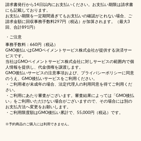
請求書発行から14日以内にお支払いください。お支払い期限は請求書
にも記載しております。
お支払い期限を一定期間過ぎてもお支払いの確認がとれない場合、ご
請求金額に回収事務手数料297円（税込）が加算されます。（最大3
回、合計891円）
ご注意
事務手数料：660円（税込）
GMO後払いはGMOペイメントサービス株式会社が提供する決済サー
ビスです。
当社は
GMOペイメントサービス株式会社
に対しサービスの範囲内で個
人情報を提供し、代金債権を譲渡します。
GMO後払いサービスの
注意事項
および、
プライバシーポリシー
に同意
のうえ、GMO後払いサービスをご利用ください。
・ご利用者が未成年の場合、法定代理人の利用同意を得てご利用くだ
さい。
・ご利用にあたり審査がございます。審査結果によっては「GMO後払
い」をご利用いただけない場合がございますので、その場合には別の
お支払方法へ変更をお願いします。
・ご利用限度額はGMO後払い累計で、55,000円（税込）です。
※予約商品のご購入には利用できません。