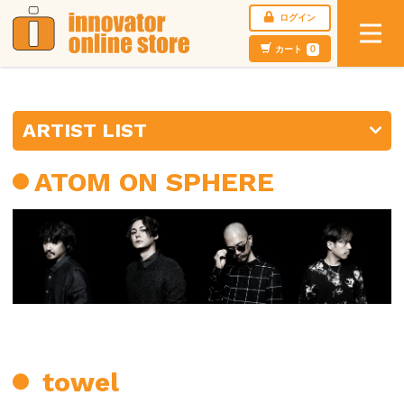
ログイン
カート
0
ARTIST LIST
ATOM ON SPHERE
towel