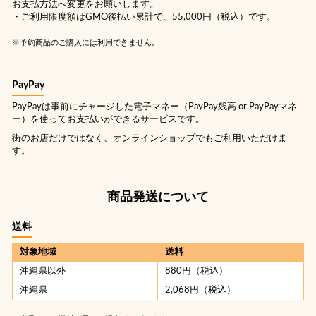
お支払方法へ変更をお願いします。
・ご利用限度額はGMO後払い累計で、55,000円（税込）です。
※予約商品のご購入には利用できません。
PayPay
PayPayは事前にチャージした電子マネー（PayPay残高 or PayPayマネ
ー）を使ってお支払いができるサービスです。
街のお店だけではなく、オンラインショップでもご利用いただけま
す。
商品発送について
送料
対象地域
送料
沖縄県以外
880円（税込）
沖縄県
2,068円（税込）