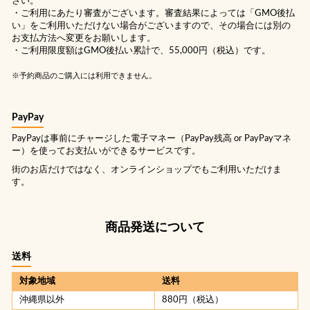
さい。
・ご利用にあたり審査がございます。審査結果によっては「GMO後払
い」をご利用いただけない場合がございますので、その場合には別の
お支払方法へ変更をお願いします。
・ご利用限度額はGMO後払い累計で、55,000円（税込）です。
※予約商品のご購入には利用できません。
PayPay
PayPayは事前にチャージした電子マネー（PayPay残高 or PayPayマネ
ー）を使ってお支払いができるサービスです。
街のお店だけではなく、オンラインショップでもご利用いただけま
す。
商品発送について
送料
対象地域
送料
沖縄県以外
880円（税込）