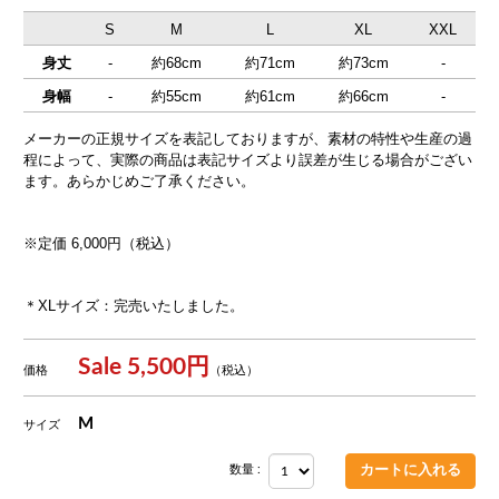
S
M
L
XL
XXL
身丈
-
約68cm
約71cm
約73cm
-
身幅
-
約55cm
約61cm
約66cm
-
メーカーの正規サイズを表記しておりますが、素材の特性や生産の過
程によって、実際の商品は表記サイズより誤差が生じる場合がござい
ます。あらかじめご了承ください。
※定価 6,000円（税込）
＊XLサイズ：完売いたしました。
Sale 5,500円
価格
（税込）
M
サイズ
数量 :