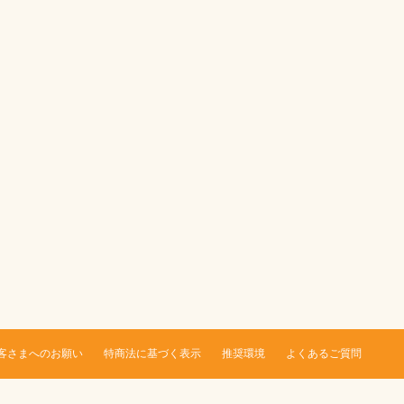
客さまへのお願い
特商法に基づく表示
推奨環境
よくあるご質問