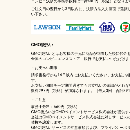
コンビニ決済の事務手数料は一律440円（税込）となりま
ご注文日の翌日から3日以内に、決済方法入力画面で選択
い下さい。
GMO後払い
GMO後払いとはお客様の手元に商品が到着した後に代金
全国のコンビニエンスストア、銀行でお支払いいただけま
お支払い期限
請求書発行から14日以内にお支払いください。お支払い
す。
お支払い期限を一定期間過ぎてもお支払いの確認がとれな
数料297円（税込）が加算されます。（最大3回、合計89
ご注意
事務手数料：660円（税込）
GMO後払いはGMOペイメントサービス株式会社が提供す
当社は
GMOペイメントサービス株式会社
に対しサービス
債権を譲渡します。
GMO後払いサービスの
注意事項
および、
プライバシーポ