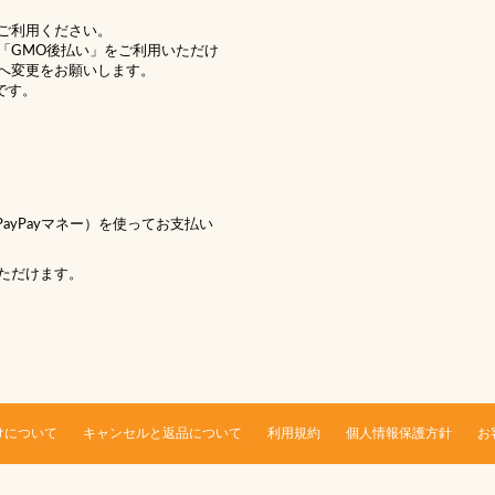
ご利用ください。
「GMO後払い」をご利用いただけ
へ変更をお願いします。
です。
 PayPayマネー）を使ってお支払い
ただけます。
けについて
キャンセルと返品について
利用規約
個人情報保護方針
お