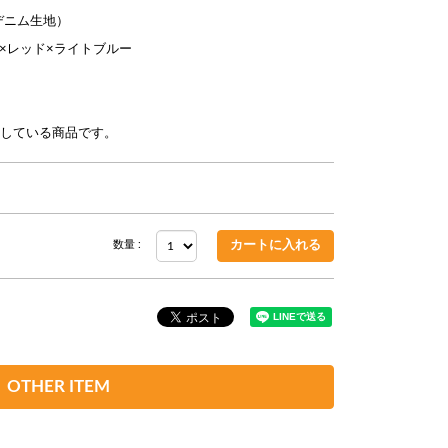
デニム生地）
×レッド×ライトブルー
売している商品です。
数量 :
OTHER ITEM