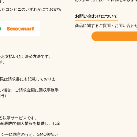
す。
したコンビニのいずれかにてお支払
お問い合わせについて
商品に関するご質問・お問い合わ
をお支払い頂く決済方法です。
す。
期限は請求書にも記載しておりま
い場合、ご請求金額に回収事務手
1円）
る決済サービスです。
の範囲内で個人情報を提供し、代金
リシー
に同意のうえ、GMO後払い