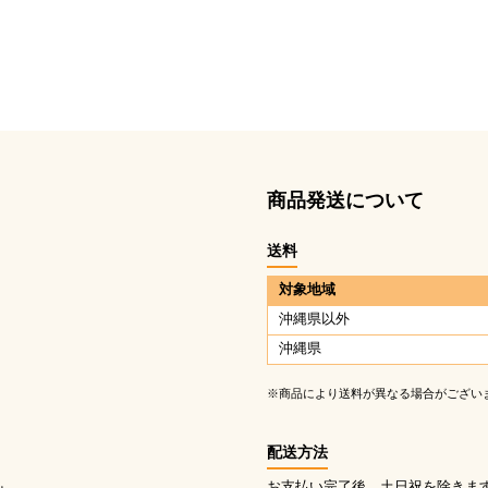
商品発送について
送料
対象地域
沖縄県以外
沖縄県
※商品により送料が異なる場合がござい
配送方法
お支払い完了後、土日祝を除きま