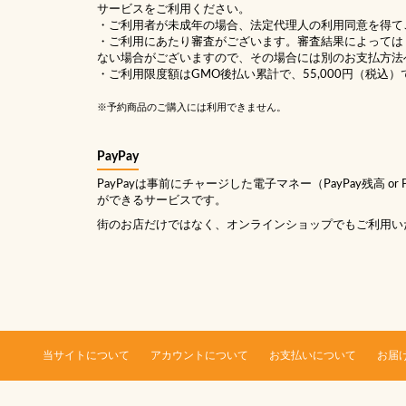
サービスをご利用ください。
・ご利用者が未成年の場合、法定代理人の利用同意を得て
・ご利用にあたり審査がございます。審査結果によっては
ない場合がございますので、その場合には別のお支払方法
・ご利用限度額はGMO後払い累計で、55,000円（税込）
※予約商品のご購入には利用できません。
PayPay
PayPayは事前にチャージした電子マネー（PayPay残高 or
ができるサービスです。
街のお店だけではなく、オンラインショップでもご利用い
当サイトについて
アカウントについて
お支払いについて
お届