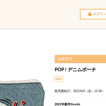
ログイ
浜崎貴司
POP ! デニムポーチ
other
販売開始日：2021/6/4（金）12:00～
2021年新作Goods