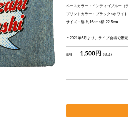
ベースカラー：インディゴブルー（
プリントカラー：ブラック×ホワイト
サイズ：縦 約16cm×横 22.5cm
＊2021年5月より、ライブ会場で販
1,500円
価格
（税込）