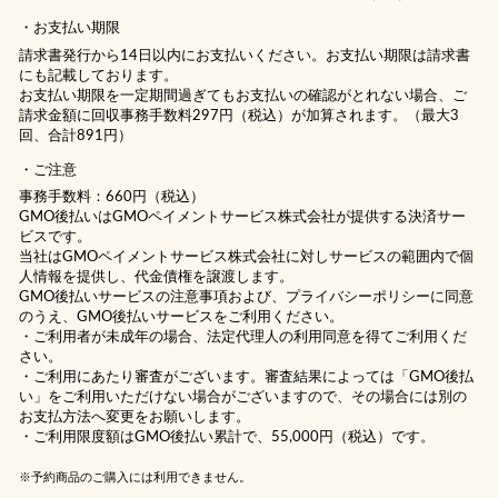
お支払い期限
請求書発行から14日以内にお支払いください。お支払い期限は請求書
にも記載しております。
お支払い期限を一定期間過ぎてもお支払いの確認がとれない場合、ご
請求金額に回収事務手数料297円（税込）が加算されます。（最大3
回、合計891円）
ご注意
事務手数料：660円（税込）
GMO後払いはGMOペイメントサービス株式会社が提供する決済サー
ビスです。
当社は
GMOペイメントサービス株式会社
に対しサービスの範囲内で個
人情報を提供し、代金債権を譲渡します。
GMO後払いサービスの
注意事項
および、
プライバシーポリシー
に同意
のうえ、GMO後払いサービスをご利用ください。
・ご利用者が未成年の場合、法定代理人の利用同意を得てご利用くだ
さい。
・ご利用にあたり審査がございます。審査結果によっては「GMO後払
い」をご利用いただけない場合がございますので、その場合には別の
お支払方法へ変更をお願いします。
・ご利用限度額はGMO後払い累計で、55,000円（税込）です。
※予約商品のご購入には利用できません。