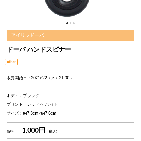
アイリフドーパ
ドーパ ハンドスピナー
other
販売開始日：2021/9/2（木）21:00～
ボディ：ブラック
プリント：レッド×ホワイト
サイズ：約7.8cm×約7.6cm
1,000円
価格
（税込）