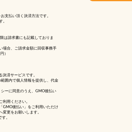
をお支払い頂く決済方法です。
す。
期限は請求書にも記載しておりま
い場合、ご請求金額に回収事務手
1円）
る決済サービスです。
の範囲内で個人情報を提供し、代金
リシー
に同意のうえ、GMO後払い
ご利用ください。
「GMO後払い」をご利用いただけ
へ変更をお願いします。
です。