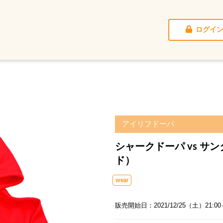
ログイ
アイリフドーパ
シャークドーパ vs サンタ
ド）
wear
販売開始日：2021/12/25（土）21:00