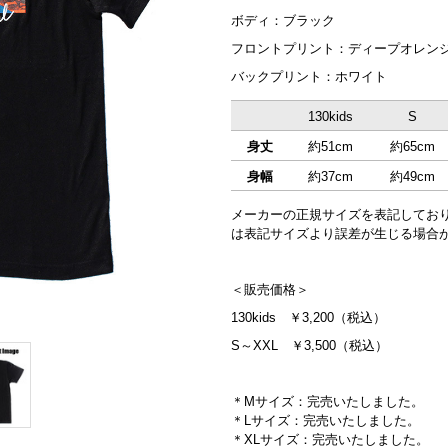
ボディ：ブラック
フロントプリント：ディープオレンジ
バックプリント：ホワイト
130kids
S
身丈
約51cm
約65cm
身幅
約37cm
約49cm
メーカーの正規サイズを表記してお
は表記サイズより誤差が生じる場合
＜販売価格＞
130kids ￥3,200（税込）
S～XXL ￥3,500（税込）
＊Mサイズ：完売いたしました。
＊Lサイズ：完売いたしました。
＊XLサイズ：完売いたしました。