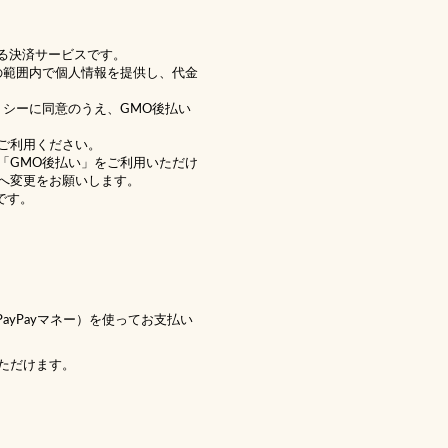
る決済サービスです。
の範囲内で個人情報を提供し、代金
リシー
に同意のうえ、GMO後払い
ご利用ください。
「GMO後払い」をご利用いただけ
へ変更をお願いします。
です。
 PayPayマネー）を使ってお支払い
ただけます。