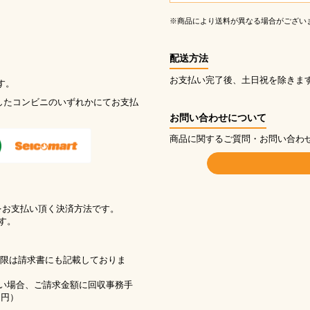
※商品により送料が異なる場合がござい
配送方法
お支払い完了後、土日祝を除きま
す。
したコンビニのいずれかにてお支払
お問い合わせについて
商品に関するご質問・お問い合わ
をお支払い頂く決済方法です。
す。
期限は請求書にも記載しておりま
い場合、ご請求金額に回収事務手
1円）