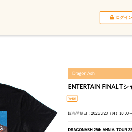
ログイ
Dragon Ash
ENTERTAIN FINAL
wear
販売開始日：2023/3/20（月）18:00
DRAGONASH 25th ANNIV. TOUR 22