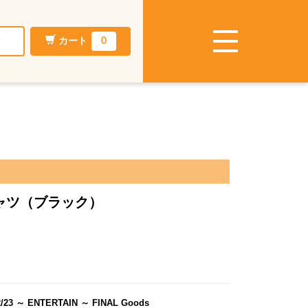
ン
カート
0
 Tシャツ（ブラック）
～
/23 ～ ENTERTAIN ～ FINAL Goods