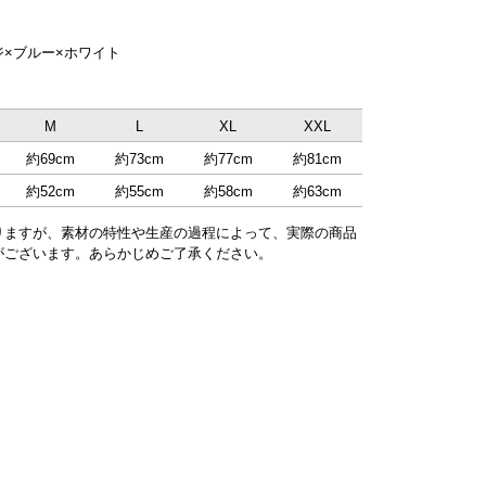
×ブルー×ホワイト
M
L
XL
XXL
約69cm
約73cm
約77cm
約81cm
約52cm
約55cm
約58cm
約63cm
りますが、素材の特性や生産の過程によって、実際の商品
がございます。あらかじめご了承ください。