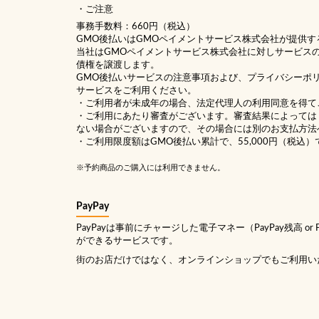
ご注意
事務手数料：660円（税込）
GMO後払いはGMOペイメントサービス株式会社が提供す
当社は
GMOペイメントサービス株式会社
に対しサービス
債権を譲渡します。
GMO後払いサービスの
注意事項
および、
プライバシーポ
サービスをご利用ください。
・ご利用者が未成年の場合、法定代理人の利用同意を得て
・ご利用にあたり審査がございます。審査結果によっては
ない場合がございますので、その場合には別のお支払方法
・ご利用限度額はGMO後払い累計で、55,000円（税込）
※予約商品のご購入には利用できません。
PayPay
PayPayは事前にチャージした電子マネー（PayPay残高 or
ができるサービスです。
街のお店だけではなく、オンラインショップでもご利用い