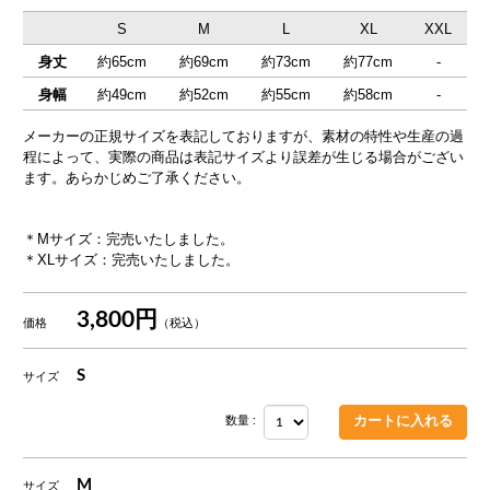
S
M
L
XL
XXL
身丈
約65cm
約69cm
約73cm
約77cm
-
身幅
約49cm
約52cm
約55cm
約58cm
-
メーカーの正規サイズを表記しておりますが、素材の特性や生産の過
程によって、実際の商品は表記サイズより誤差が生じる場合がござい
ます。あらかじめご了承ください。
＊Mサイズ：完売いたしました。
＊XLサイズ：完売いたしました。
3,800円
価格
（税込）
S
サイズ
数量 :
M
サイズ