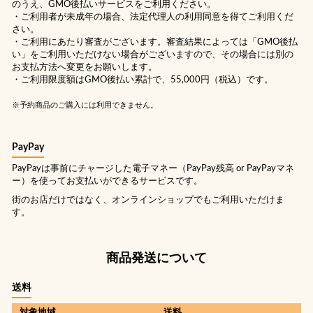
のうえ、GMO後払いサービスをご利用ください。
・ご利用者が未成年の場合、法定代理人の利用同意を得てご利用くだ
さい。
・ご利用にあたり審査がございます。審査結果によっては「GMO後払
い」をご利用いただけない場合がございますので、その場合には別の
お支払方法へ変更をお願いします。
・ご利用限度額はGMO後払い累計で、55,000円（税込）です。
※予約商品のご購入には利用できません。
PayPay
PayPayは事前にチャージした電子マネー（PayPay残高 or PayPayマネ
ー）を使ってお支払いができるサービスです。
街のお店だけではなく、オンラインショップでもご利用いただけま
す。
商品発送について
送料
対象地域
送料