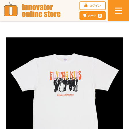
ログイン
カート
0