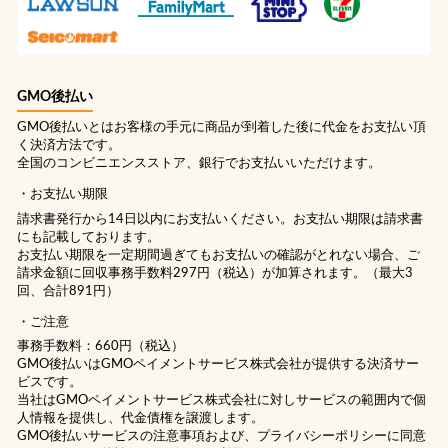
GMO後払い
GMO後払いとはお客様の手元に商品が到着した後に代金をお支払い頂
く決済方法です。
全国のコンビニエンスストア、銀行でお支払いいただけます。
お支払い期限
請求書発行から14日以内にお支払いください。お支払い期限は請求書
にも記載しております。
お支払い期限を一定期間過ぎてもお支払いの確認がとれない場合、ご
請求金額に回収事務手数料297円（税込）が加算されます。（最大3
回、合計891円）
ご注意
事務手数料：660円（税込）
GMO後払いはGMOペイメントサービス株式会社が提供する決済サー
ビスです。
当社は
GMOペイメントサービス株式会社
に対しサービスの範囲内で個
人情報を提供し、代金債権を譲渡します。
GMO後払いサービスの
注意事項
および、
プライバシーポリシー
に同意