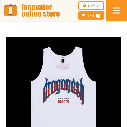
ログイン
カート
0