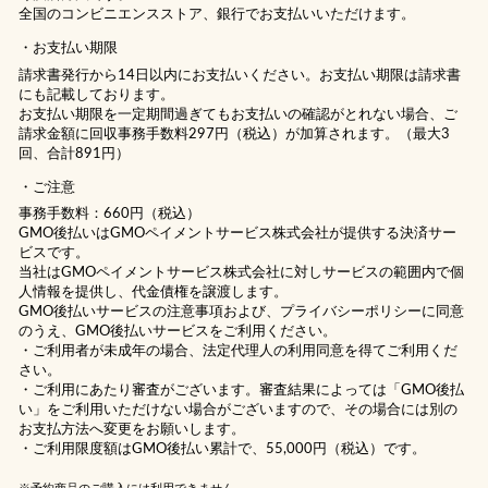
全国のコンビニエンスストア、銀行でお支払いいただけます。
お支払い期限
請求書発行から14日以内にお支払いください。お支払い期限は請求書
にも記載しております。
お支払い期限を一定期間過ぎてもお支払いの確認がとれない場合、ご
請求金額に回収事務手数料297円（税込）が加算されます。（最大3
回、合計891円）
ご注意
事務手数料：660円（税込）
GMO後払いはGMOペイメントサービス株式会社が提供する決済サー
ビスです。
当社は
GMOペイメントサービス株式会社
に対しサービスの範囲内で個
人情報を提供し、代金債権を譲渡します。
GMO後払いサービスの
注意事項
および、
プライバシーポリシー
に同意
のうえ、GMO後払いサービスをご利用ください。
・ご利用者が未成年の場合、法定代理人の利用同意を得てご利用くだ
さい。
・ご利用にあたり審査がございます。審査結果によっては「GMO後払
い」をご利用いただけない場合がございますので、その場合には別の
お支払方法へ変更をお願いします。
・ご利用限度額はGMO後払い累計で、55,000円（税込）です。