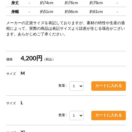
身丈
-
約74cm
約76cm
約79cm
-
身幅
-
約51cm
約56cm
約61cm
-
メーカーの正規サイズを表記しておりますが、素材の特性や生産の過
程によって、実際の商品は表記サイズより誤差が生じる場合がござい
ます。あらかじめご了承ください。
4,200円
価格
（税込）
M
サイズ
数量 :
L
サイズ
数量 :