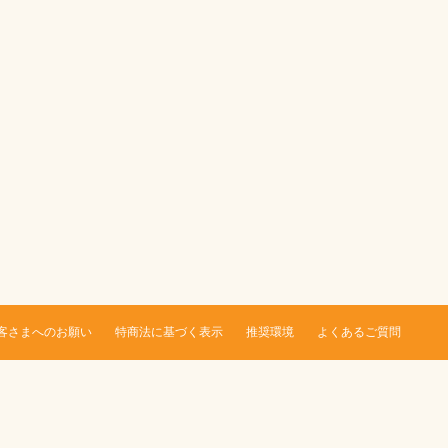
客さまへのお願い
特商法に基づく表示
推奨環境
よくあるご質問
。