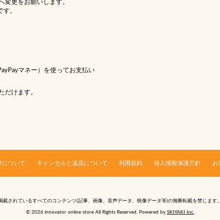
へ変更をお願いします。
です。
 PayPayマネー）を使ってお支払い
ただけます。
けについて
キャンセルと返品について
利用規約
個人情報保護方針
お
掲載されているすべてのコンテンツ
(記事、画像、音声データ、映像データ等)の無断転載を禁じます
© 2026 innovator online store All Rights Reserved. Powered by
SKIYAKI Inc.