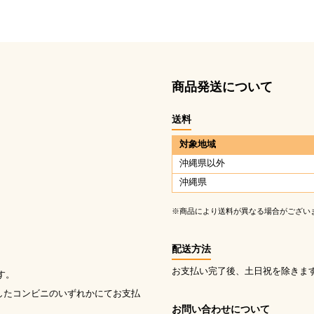
商品発送について
送料
対象地域
沖縄県以外
沖縄県
※商品により送料が異なる場合がござい
配送方法
お支払い完了後、土日祝を除きま
す。
したコンビニのいずれかにてお支払
お問い合わせについて