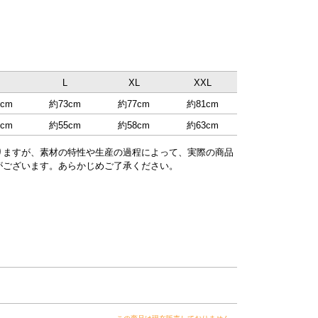
M
L
XL
XXL
cm
約73cm
約77cm
約81cm
cm
約55cm
約58cm
約63cm
りますが、素材の特性や生産の過程によって、実際の商品
がございます。あらかじめご了承ください。