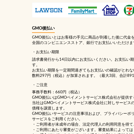
GMO後払い
GMO後払いとはお客様の手元に商品が到着した後に代金
全国のコンビニエンスストア、銀行でお支払いいただけま
お支払い期限
請求書発行から14日以内にお支払いください。お支払い
す。
お支払い期限を一定期間過ぎてもお支払いの確認がとれな
数料297円（税込）が加算されます。（最大3回、合計89
ご注意
事務手数料：660円（税込）
GMO後払いはGMOペイメントサービス株式会社が提供す
当社は
GMOペイメントサービス株式会社
に対しサービス
債権を譲渡します。
GMO後払いサービスの
注意事項
および、
プライバシーポ
サービスをご利用ください。
・ご利用者が未成年の場合、法定代理人の利用同意を得て
・ご利用にあたり審査がございます。審査結果によっては