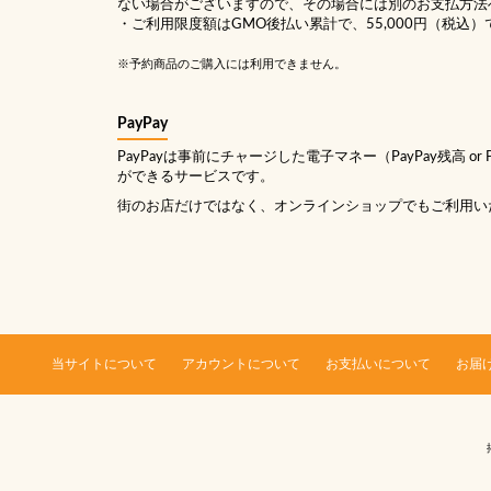
ない場合がございますので、その場合には別のお支払方法
・ご利用限度額はGMO後払い累計で、55,000円（税込）
※予約商品のご購入には利用できません。
PayPay
PayPayは事前にチャージした電子マネー（PayPay残高 or
ができるサービスです。
街のお店だけではなく、オンラインショップでもご利用い
当サイトについて
アカウントについて
お支払いについて
お届