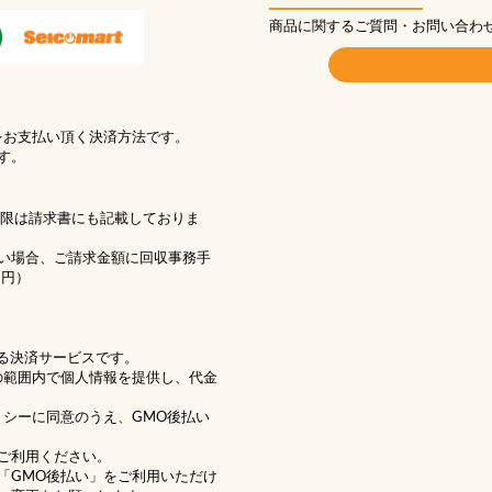
商品に関するご質問・お問い合わ
をお支払い頂く決済方法です。
す。
期限は請求書にも記載しておりま
い場合、ご請求金額に回収事務手
1円）
る決済サービスです。
の範囲内で個人情報を提供し、代金
リシー
に同意のうえ、GMO後払い
ご利用ください。
「GMO後払い」をご利用いただけ