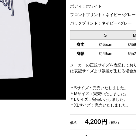
ボディ：ホワイト
フロントプリント：ネイビー×グレー
バックプリント：ネイビー×グレー
S
身丈
約65cm
約69
身幅
約49cm
約52
メーカーの正規サイズを表記してお
は表記サイズより誤差が生じる場合
＊Sサイズ：完売いたしました。
＊Mサイズ：完売いたしました。
＊Lサイズ：完売いたしました。
＊XLサイズ：完売いたしました。
4,200円
価格
（税込）