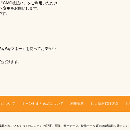
「GMO後払い」をご利用いただけ
へ変更をお願いします。
です。
 PayPayマネー）を使ってお支払い
ただけます。
けについて
キャンセルと返品について
利用規約
個人情報保護方針
お
掲載されているすべてのコンテンツ
(記事、画像、音声データ、映像データ等)の無断転載を禁じます