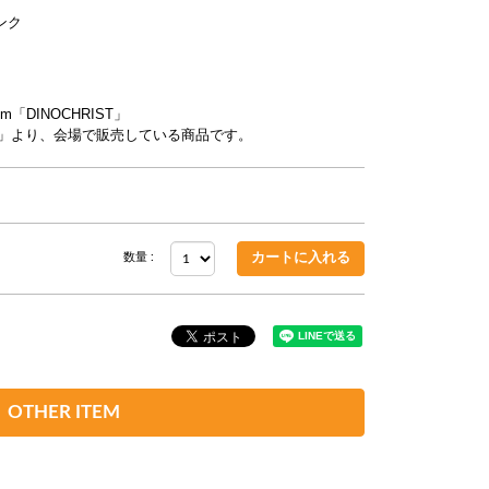
ンク
bum「DINOCHRIST」
ORDER」より、会場で販売している商品です。
数量 :
OTHER ITEM