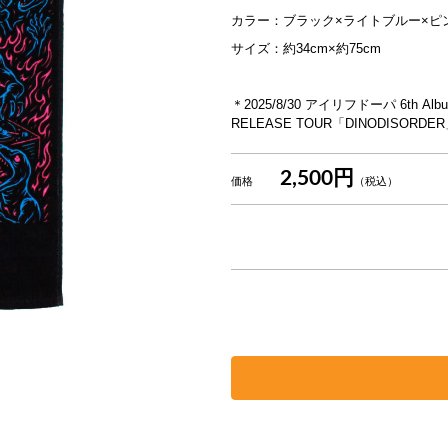
カラー：ブラック×ライトブルー×ピ
サイズ：約34cm×約75cm
＊2025/8/30 アイリフドーパ 6th Al
RELEASE TOUR「DINODIS
2,500円
価格
（税込）