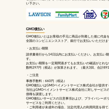
い下さい。
GMO後払い
GMO後払いとはお客様の手元に商品が到着した後に代金
全国のコンビニエンスストア、銀行でお支払いいただけま
お支払い期限
請求書発行から14日以内にお支払いください。お支払い
す。
お支払い期限を一定期間過ぎてもお支払いの確認がとれな
数料297円（税込）が加算されます。（最大3回、合計89
ご注意
事務手数料：660円（税込）
GMO後払いはGMOペイメントサービス株式会社が提供す
当社は
GMOペイメントサービス株式会社
に対しサービス
債権を譲渡します。
GMO後払いサービスの
注意事項
および、
プライバシーポ
サービスをご利用ください。
・ご利用者が未成年の場合、法定代理人の利用同意を得て