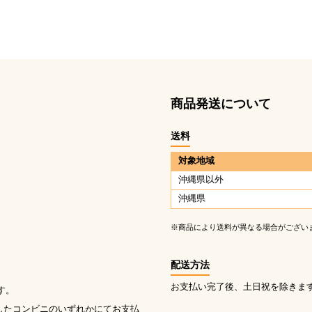
商品発送について
送料
対象地域
沖縄県以外
沖縄県
※商品により送料が異なる場合がござい
配送方法
お支払い完了後、土日祝を除きま
す。
したコンビニのいずれかにてお支払