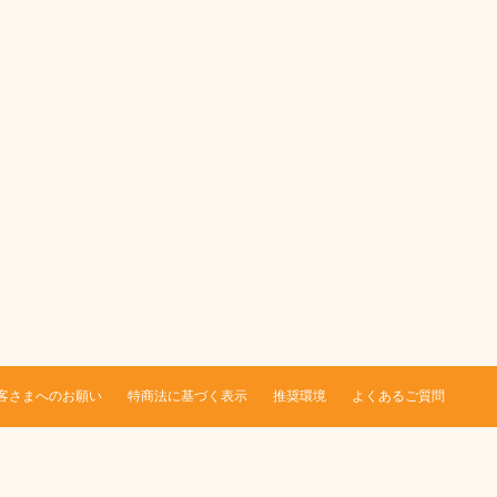
客さまへのお願い
特商法に基づく表示
推奨環境
よくあるご質問
。