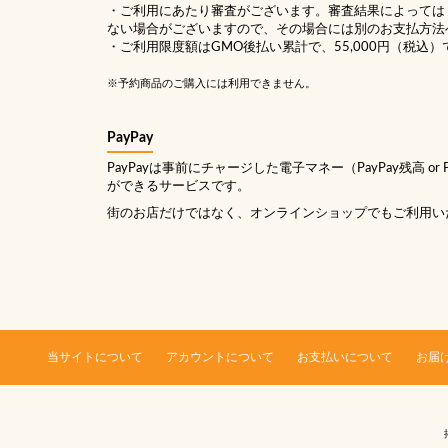
・ご利用にあたり審査がございます。審査結果によっては
ない場合がございますので、その場合には別のお支払方法
・ご利用限度額はGMO後払い累計で、55,000円（税込）
※予約商品のご購入には利用できません。
PayPay
PayPayは事前にチャージした電子マネー（PayPay残高 or
ができるサービスです。
街のお店だけではなく、オンラインショップでもご利用い
当サイトについて
アカウントについて
お支払いについて
お届