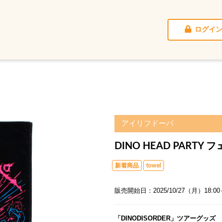
ログイ
アイリフドーパ
DINO HEAD PARTY
新着商品
towel
販売開始日：2025/10/27（月）18:00
「DINODISORDER」ツアーグッズ