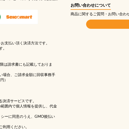
お問い合わせについて
商品に関するご質問・お問い合わ
をお支払い頂く決済方法です。
す。
期限は請求書にも記載しておりま
い場合、ご請求金額に回収事務手
1円）
る決済サービスです。
の範囲内で個人情報を提供し、代金
リシー
に同意のうえ、GMO後払い
ご利用ください。