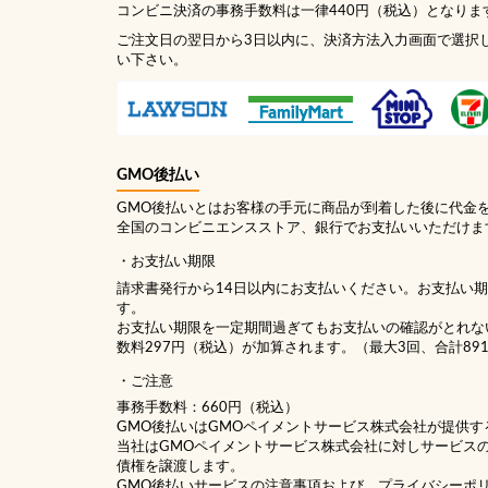
コンビニ決済の事務手数料は一律440円（税込）となりま
ご注文日の翌日から3日以内に、決済方法入力画面で選択
い下さい。
GMO後払い
GMO後払いとはお客様の手元に商品が到着した後に代金
全国のコンビニエンスストア、銀行でお支払いいただけま
お支払い期限
請求書発行から14日以内にお支払いください。お支払い
す。
お支払い期限を一定期間過ぎてもお支払いの確認がとれな
数料297円（税込）が加算されます。（最大3回、合計89
ご注意
事務手数料：660円（税込）
GMO後払いはGMOペイメントサービス株式会社が提供す
当社は
GMOペイメントサービス株式会社
に対しサービス
債権を譲渡します。
GMO後払いサービスの
注意事項
および、
プライバシーポ