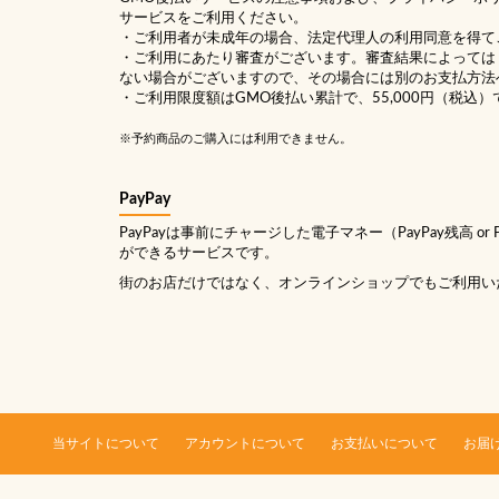
サービスをご利用ください。
・ご利用者が未成年の場合、法定代理人の利用同意を得て
・ご利用にあたり審査がございます。審査結果によっては
ない場合がございますので、その場合には別のお支払方法
・ご利用限度額はGMO後払い累計で、55,000円（税込）
※予約商品のご購入には利用できません。
PayPay
PayPayは事前にチャージした電子マネー（PayPay残高 or
ができるサービスです。
街のお店だけではなく、オンラインショップでもご利用い
当サイトについて
アカウントについて
お支払いについて
お届