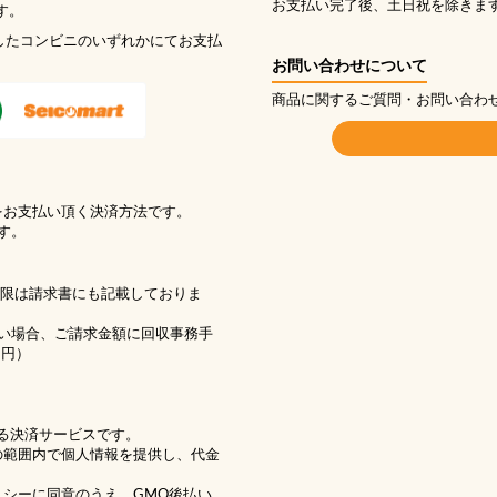
お支払い完了後、土日祝を除きま
す。
したコンビニのいずれかにてお支払
お問い合わせについて
商品に関するご質問・お問い合わ
をお支払い頂く決済方法です。
す。
期限は請求書にも記載しておりま
い場合、ご請求金額に回収事務手
1円）
る決済サービスです。
の範囲内で個人情報を提供し、代金
リシー
に同意のうえ、GMO後払い