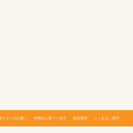
客さまへのお願い
特商法に基づく表示
推奨環境
よくあるご質問