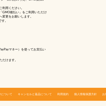
ご利用ください。
「GMO後払い」をご利用いただけ
へ変更をお願いします。
です。
 PayPayマネー）を使ってお支払い
ただけます。
けについて
キャンセルと返品について
利用規約
個人情報保護方針
お