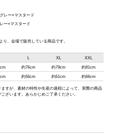
グレー×マスタード
レー×マスタード
 2025」より、会場で販売している商品です。
M
L
XL
XXL
cm
約76cm
約79cm
約81cm
cm
約56cm
約61cm
約66cm
りますが、素材の特性や生産の過程によって、実際の商品
がございます。あらかじめご了承ください。