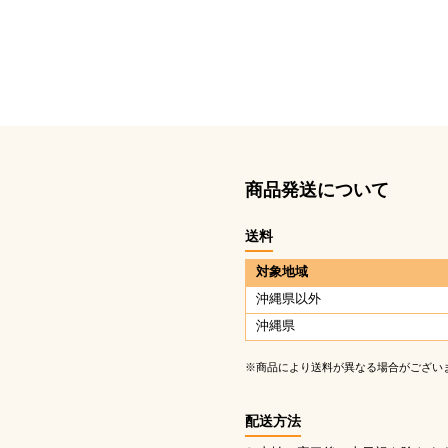
商品発送について
送料
対象地域
沖縄県以外
沖縄県
※商品により送料が異なる場合がござい
配送方法