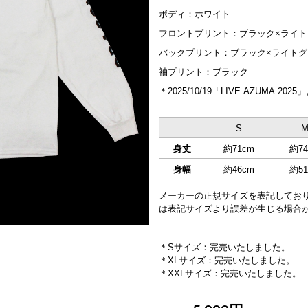
ボディ：ホワイト
フロントプリント：ブラック×ライト
バックプリント：ブラック×ライトグ
袖プリント：ブラック
＊2025/10/19「LIVE AZUMA
S
身丈
約71cm
約74
身幅
約46cm
約51
メーカーの正規サイズを表記してお
は表記サイズより誤差が生じる場合
＊Sサイズ：完売いたしました。
＊XLサイズ：完売いたしました。
＊XXLサイズ：完売いたしました。