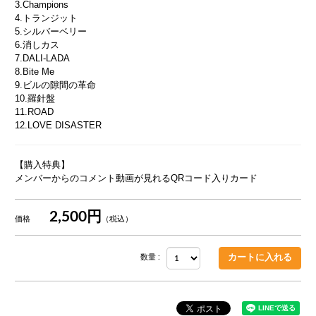
3.Champions
4.トランジット
5.シルバーベリー
6.消しカス
7.DALI-LADA
8.Bite Me
9.ビルの隙間の革命
10.羅針盤
11.ROAD
12.LOVE DISASTER
【購入特典】
メンバーからのコメント動画が見れるQRコード入りカード
2,500円
価格
（税込）
数量 :