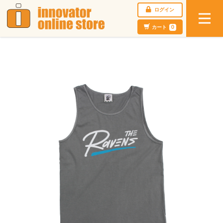
ログイン
カート
0