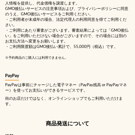
人情報を提供し、代金債権を譲渡します。
GMO後払いサービスの
注意事項
および、
プライバシーポリシー
に同意
のうえ、GMO後払いサービスをご利用ください。
・ご利用者が未成年の場合、法定代理人の利用同意を得てご利用くだ
さい。
・ご利用にあたり審査がございます。審査結果によっては「GMO後払
い」をご利用いただけない場合がございますので、その場合には別の
お支払方法へ変更をお願いします。
・ご利用限度額はGMO後払い累計で、55,000円（税込）です。
※予約商品のご購入には利用できません。
PayPay
PayPayは事前にチャージした電子マネー（PayPay残高 or PayPayマネ
ー）を使ってお支払いができるサービスです。
街のお店だけではなく、オンラインショップでもご利用いただけま
す。
商品発送について