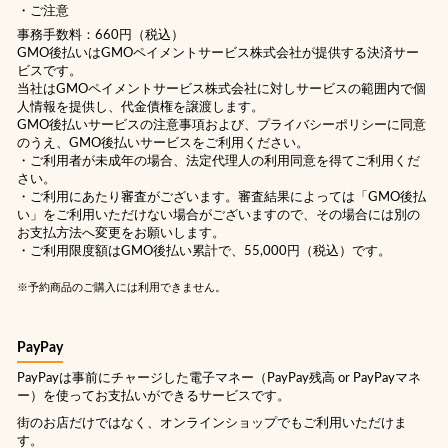
ご注意
事務手数料：660円（税込）
GMO後払いはGMOペイメントサービス株式会社が提供する決済サー
ビスです。
当社は
GMOペイメントサービス株式会社
に対しサービスの範囲内で個
人情報を提供し、代金債権を譲渡します。
GMO後払いサービスの
注意事項
および、
プライバシーポリシー
に同意
のうえ、GMO後払いサービスをご利用ください。
・ご利用者が未成年の場合、法定代理人の利用同意を得てご利用くだ
さい。
・ご利用にあたり審査がございます。審査結果によっては「GMO後払
い」をご利用いただけない場合がございますので、その場合には別の
お支払方法へ変更をお願いします。
・ご利用限度額はGMO後払い累計で、55,000円（税込）です。
※予約商品のご購入には利用できません。
PayPay
PayPayは事前にチャージした電子マネー（PayPay残高 or PayPayマネ
ー）を使ってお支払いができるサービスです。
街のお店だけではなく、オンラインショップでもご利用いただけま
す。