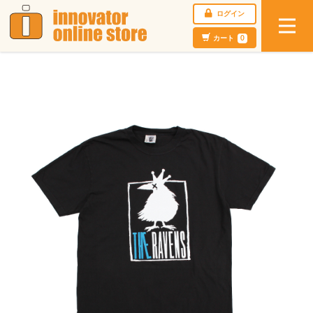
ログイン
カート
0