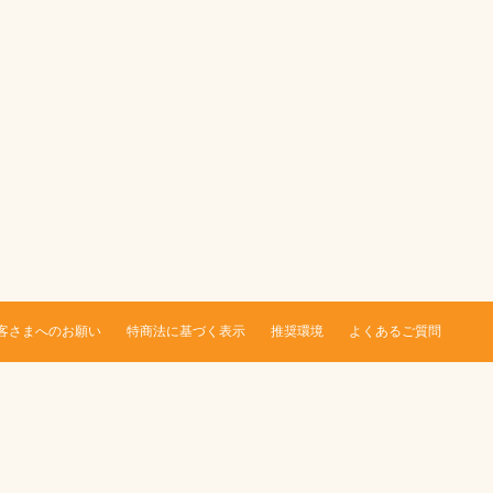
客さまへのお願い
特商法に基づく表示
推奨環境
よくあるご質問
。