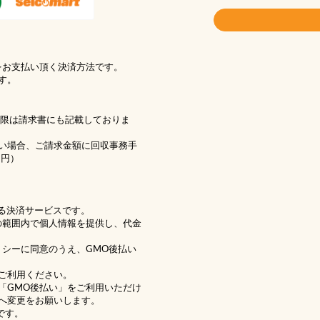
をお支払い頂く決済方法です。
す。
期限は請求書にも記載しておりま
い場合、ご請求金額に回収事務手
1円）
る決済サービスです。
の範囲内で個人情報を提供し、代金
リシー
に同意のうえ、GMO後払い
ご利用ください。
「GMO後払い」をご利用いただけ
へ変更をお願いします。
です。