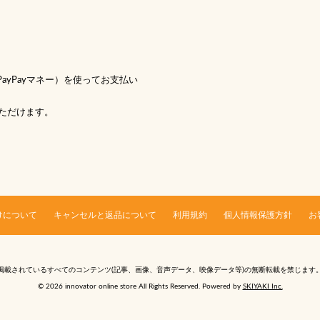
 PayPayマネー）を使ってお支払い
ただけます。
けについて
キャンセルと返品について
利用規約
個人情報保護方針
お
掲載されているすべてのコンテンツ
(記事、画像、音声データ、映像データ等)の無断転載を禁じます
© 2026 innovator online store All Rights Reserved. Powered by
SKIYAKI Inc.