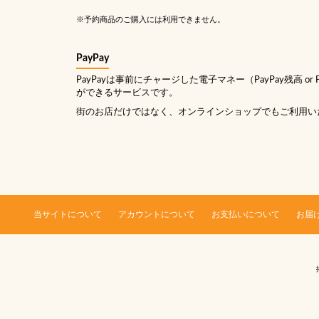
※予約商品のご購入には利用できません。
PayPay
PayPayは事前にチャージした電子マネー（PayPay残高 or
ができるサービスです。
街のお店だけではなく、オンラインショップでもご利用い
当サイトについて
アカウントについて
お支払いについて
お届