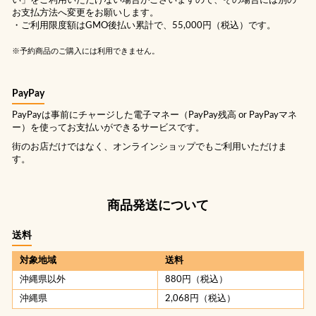
い」をご利用いただけない場合がございますので、その場合には別の
お支払方法へ変更をお願いします。
・ご利用限度額はGMO後払い累計で、55,000円（税込）です。
※予約商品のご購入には利用できません。
PayPay
PayPayは事前にチャージした電子マネー（PayPay残高 or PayPayマネ
ー）を使ってお支払いができるサービスです。
街のお店だけではなく、オンラインショップでもご利用いただけま
す。
商品発送について
送料
対象地域
送料
沖縄県以外
880円（税込）
沖縄県
2,068円（税込）