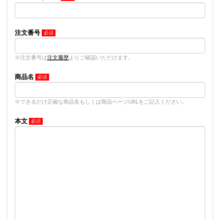
注文番号
※注文番号は
注文履歴
よりご確認いただけます。
商品名
※できるだけ正確な商品名もしくは商品ページURLをご記入ください。
本文