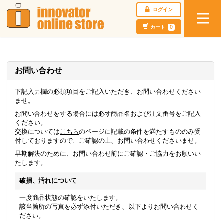
ログイン
カート
0
お問い合わせ
下記入力欄の必須項目をご記入いただき、お問い合わせください
ませ。
お問い合わせをする場合には必ず商品名および注文番号をご記入
ください。
交換については
こちら
のページに記載の条件を満たすもののみ受
付しておりますので、ご確認の上、お問い合わせくださいませ。
早期解決のために、お問い合わせ前にご確認・ご協力をお願いい
たします。
破損、汚れについて
一度商品状態の確認をいたします。
該当箇所の写真を必ず添付いただき、以下よりお問い合わせく
ださい。