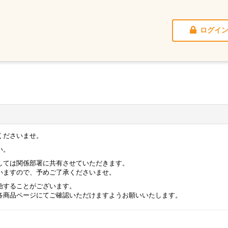
ログイ
くださいませ。
い。
しては関係部署に共有させていただきます。
いますので、予めご了承くださいませ。
始することがございます。
各商品ページにてご確認いただけますようお願いいたします。