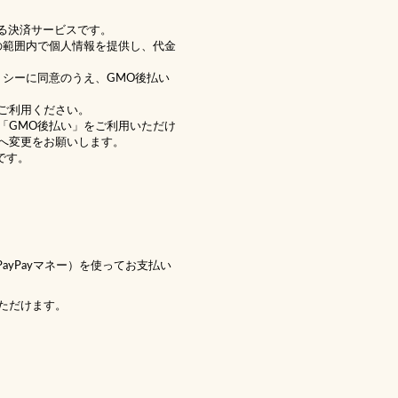
る決済サービスです。
の範囲内で個人情報を提供し、代金
リシー
に同意のうえ、GMO後払い
ご利用ください。
「GMO後払い」をご利用いただけ
へ変更をお願いします。
です。
 PayPayマネー）を使ってお支払い
ただけます。