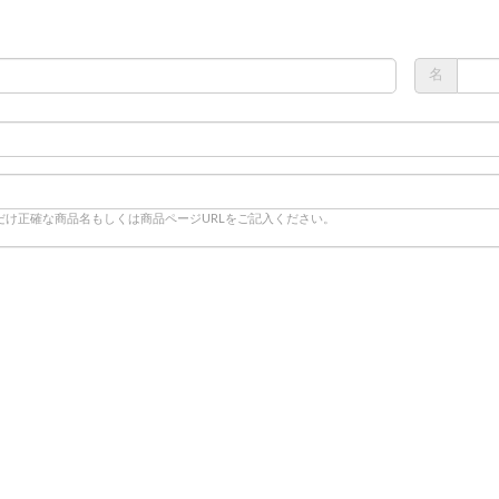
名
だけ正確な商品名もしくは商品ページURLをご記入ください。