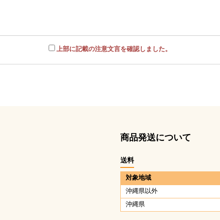
上部に記載の注意文言を確認しました。
商品発送について
送料
対象地域
沖縄県以外
沖縄県