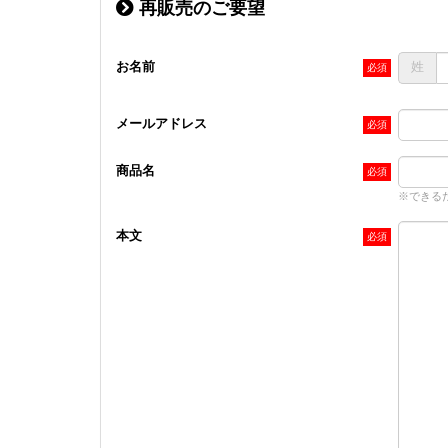
再販売のご要望
お名前
姓
メールアドレス
商品名
※できる
本文