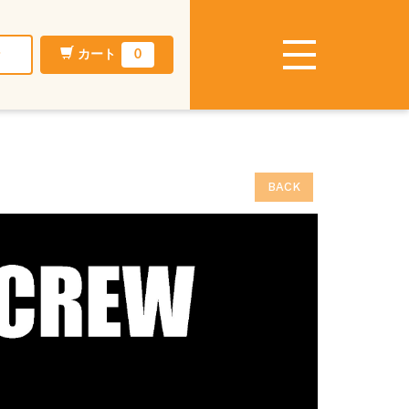
ン
カート
0
BACK