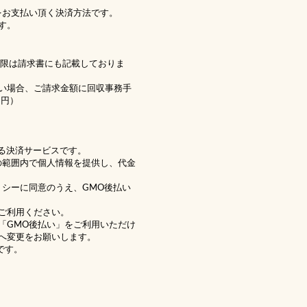
をお支払い頂く決済方法です。
す。
期限は請求書にも記載しておりま
い場合、ご請求金額に回収事務手
1円）
る決済サービスです。
の範囲内で個人情報を提供し、代金
リシー
に同意のうえ、GMO後払い
ご利用ください。
「GMO後払い」をご利用いただけ
へ変更をお願いします。
です。