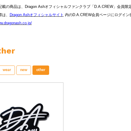
載の商品は、Dragon Ashオフィシャルファンクラブ「D.A.CREW」会員
際は、
Dragon Ashオフィシャルサイト
内のD.A.CREW会員ページにログイン
ww.dragonash.co.jp/
her
wear
new
other