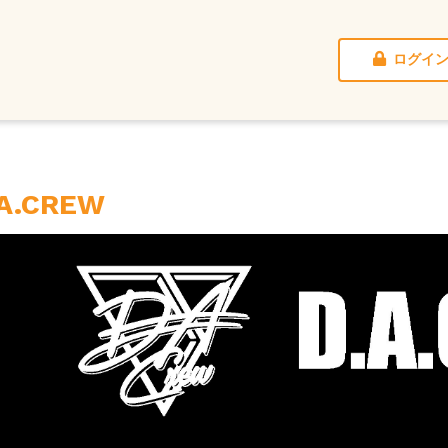
ログイ
.A.CREW