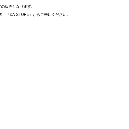
限定の販売となります。
後、「DA-STORE」からご来店ください。