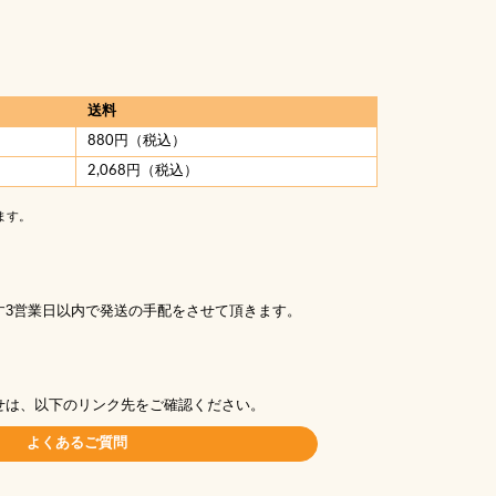
送料
880円（税込）
2,068円（税込）
ます。
す3営業日以内で発送の手配をさせて頂きます。
せは、以下のリンク先をご確認ください。
よくあるご質問