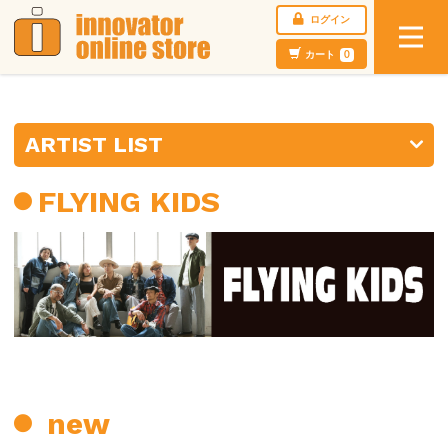
ログイン
カート
0
ARTIST LIST
FLYING KIDS
new