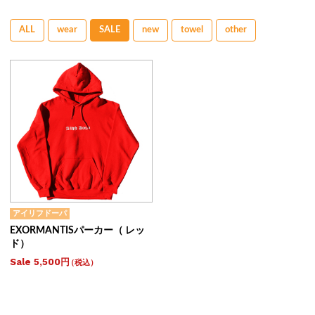
ALL
wear
SALE
new
towel
other
アイリフドーパ
EXORMANTISパーカー（ レッ
ド）
Sale 5,500円
（税込）