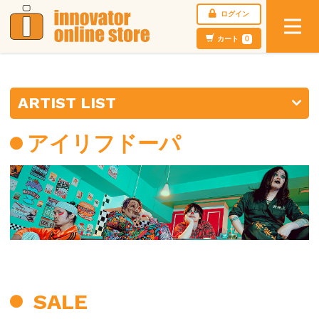
ログイン
カート
0
ARTIST LIST
アイリフドーパ
SALE