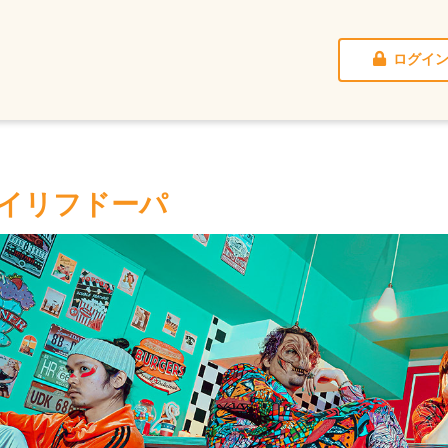
ログイ
イリフドーパ