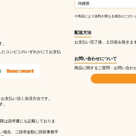
沖縄県
※商品により送料が異なる場合がござい
配送方法
お支払い完了後、土日祝を除きま
す。
したコンビニのいずれかにてお支払
お問い合わせについて
商品に関するご質問・お問い合わ
をお支払い頂く決済方法です。
す。
期限は請求書にも記載しておりま
い場合、ご請求金額に回収事務手