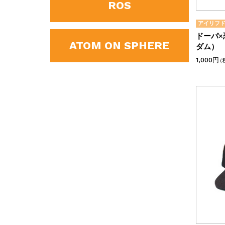
ROS
アイリフ
ドーパ×
ATOM ON SPHERE
ダム）
1,000円
（