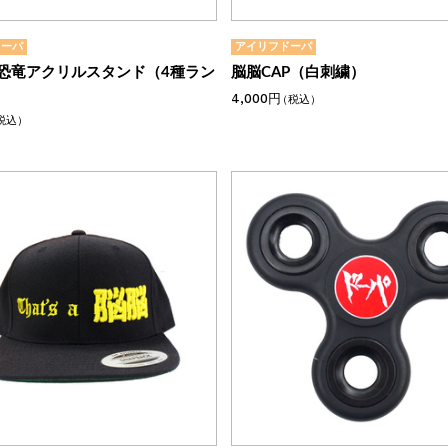
ドーパ
アイリフドーパ
恐竜アクリルスタンド（4種ラン
脳脳CAP（白刺繍）
4,000円
（税込）
税込）