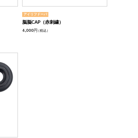
アイリフドーパ
脳脳CAP（赤刺繍）
4,000円
（税込）