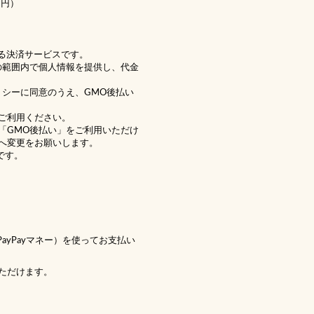
1円）
る決済サービスです。
の範囲内で個人情報を提供し、代金
リシー
に同意のうえ、GMO後払い
ご利用ください。
「GMO後払い」をご利用いただけ
へ変更をお願いします。
です。
 PayPayマネー）を使ってお支払い
ただけます。