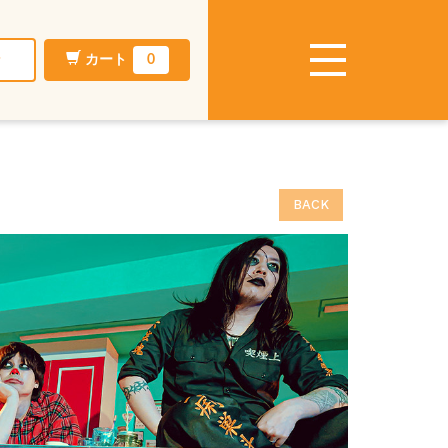
ン
カート
0
BACK